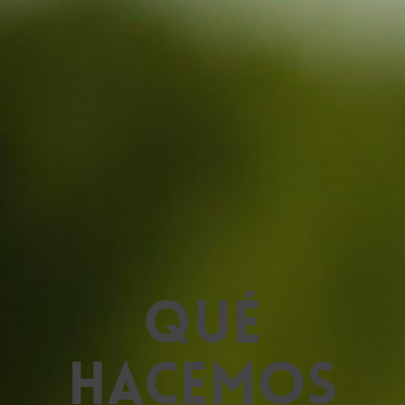
Qué
hacemos