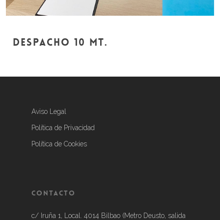
DESPACHO 10 mt.
Aviso Legal
Política de Privacidad
Política de Cookies
Contacto
c/ Iruña 1, Local. 4014 Bilbao (Metro Deusto, salida