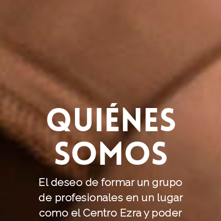
Quiénes
Somos
El deseo de formar un grupo
de profesionales en un lugar
como el Centro Ezra y poder