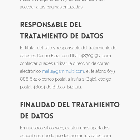
acceder a las páginas enlazadas.
RESPONSABLE DEL
TRATAMIENTO DE DATOS
El titular del sitio y responsable del tratamiento de
datos es Centro Ezra, con DNI 14870919Q, para
contactar puedes utilizar la dirección de correo
electrónico
malu@gsmmulti.com
, el teléfono 639
888 632 o correo postal a Iruña 1 (Bajo), código
postal 48014 de Bilbao, Bizkaia.
FINALIDAD DEL TRATAMIENTO
DE DATOS
En nuestros sitios web, existen unos apartados
específicos donde puedes anotar tus datos para