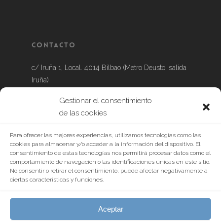
Contacto
c/ Iruña 1, Local. 4014 Bilbao (Metro Deusto, salida
Iruña)
Gestionar el consentimiento
Tel.: 639 888 632
de las cookies
Para ofrecer las mejores experiencias, utilizamos tecnologías como las
cookies para almacenar y/o acceder a la información del dispositivo. El
consentimiento de estas tecnologías nos permitirá procesar datos como el
comportamiento de navegación o las identificaciones únicas en este sitio.
No consentir o retirar el consentimiento, puede afectar negativamente a
ciertas características y funciones.
Aceptar