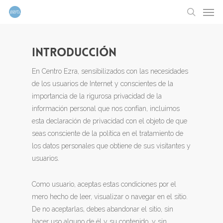
Men
Skip
to
search
main
content
INTRODUCCIÓN
En Centro Ezra, sensibilizados con las necesidades
de los usuarios de Internet y conscientes de la
importancia de la rigurosa privacidad de la
información personal que nos confían, incluimos
esta declaración de privacidad con el objeto de que
seas consciente de la política en el tratamiento de
los datos personales que obtiene de sus visitantes y
usuarios.
Como usuario, aceptas estas condiciones por el
mero hecho de leer, visualizar o navegar en el sitio.
De no aceptarlas, debes abandonar el sitio, sin
hacer uso alguno de él y su contenido, y sin