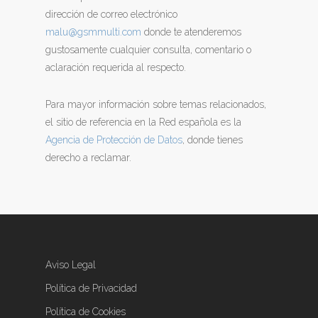
dirección de correo electrónico
malu@gsmmulti.com
donde te atenderemos
gustosamente cualquier consulta, comentario o
aclaración requerida al respecto.
Para mayor información sobre temas relacionados,
el sitio de referencia en la Red española es la
Agencia de Protección de Datos
, donde tienes
derecho a reclamar.
Aviso Legal
Política de Privacidad
Política de Cookies