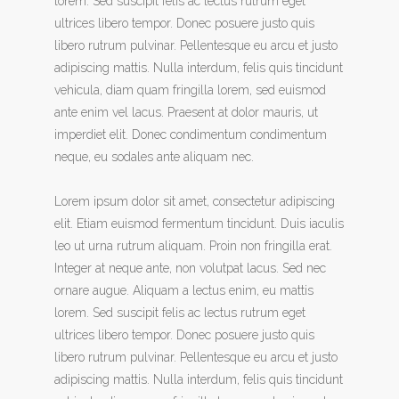
lorem. Sed suscipit felis ac lectus rutrum eget
ultrices libero tempor. Donec posuere justo quis
libero rutrum pulvinar. Pellentesque eu arcu et justo
adipiscing mattis. Nulla interdum, felis quis tincidunt
vehicula, diam quam fringilla lorem, sed euismod
ante enim vel lacus. Praesent at dolor mauris, ut
imperdiet elit. Donec condimentum condimentum
neque, eu sodales ante aliquam nec.
Lorem ipsum dolor sit amet, consectetur adipiscing
elit. Etiam euismod fermentum tincidunt. Duis iaculis
leo ut urna rutrum aliquam. Proin non fringilla erat.
Integer at neque ante, non volutpat lacus. Sed nec
ornare augue. Aliquam a lectus enim, eu mattis
lorem. Sed suscipit felis ac lectus rutrum eget
ultrices libero tempor. Donec posuere justo quis
libero rutrum pulvinar. Pellentesque eu arcu et justo
adipiscing mattis. Nulla interdum, felis quis tincidunt