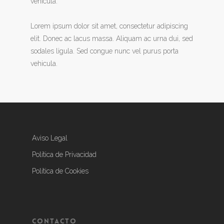
vehicula.
Lorem ipsum dolor sit amet, consectetur adipiscing
elit. Donec ac lacus massa. Aliquam ac urna dui, sed
sodales ligula. Sed congue nunc vel purus porta
vehicula.
Aviso Legal
Política de Privacidad
Política de Cookies
Contacto