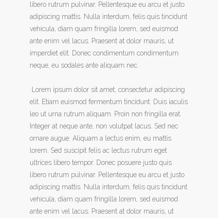
libero rutrum pulvinar. Pellentesque eu arcu et justo
adipiscing mattis. Nulla interdum, felis quis tincidunt
vehicula, diam quam fringilla lorem, sed euismod
ante enim vel lacus. Praesent at dolor mauris, ut
imperdiet elit. Donec condimentum condimentum
neque, eu sodales ante aliquam nec.
Lorem ipsum dolor sit amet, consectetur adipiscing
elit. Etiam euismod fermentum tincidunt. Duis iaculis
leo ut urna rutrum aliquam. Proin non fringilla erat.
Integer at neque ante, non volutpat lacus. Sed nec
ornare augue. Aliquam a lectus enim, eu mattis
lorem. Sed suscipit felis ac lectus rutrum eget
ultrices libero tempor. Donec posuere justo quis
libero rutrum pulvinar. Pellentesque eu arcu et justo
adipiscing mattis. Nulla interdum, felis quis tincidunt
vehicula, diam quam fringilla lorem, sed euismod
ante enim vel lacus. Praesent at dolor mauris, ut