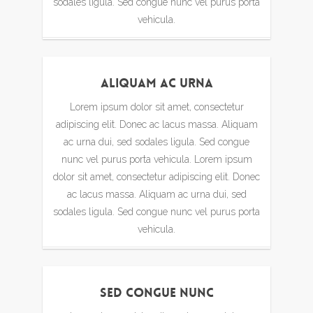
sodales ligula. Sed congue nunc vel purus porta
vehicula.
Aliquam Ac Urna
Lorem ipsum dolor sit amet, consectetur
adipiscing elit. Donec ac lacus massa. Aliquam
ac urna dui, sed sodales ligula. Sed congue
nunc vel purus porta vehicula. Lorem ipsum
dolor sit amet, consectetur adipiscing elit. Donec
ac lacus massa. Aliquam ac urna dui, sed
sodales ligula. Sed congue nunc vel purus porta
vehicula.
Sed Congue Nunc