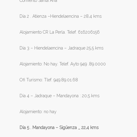
Convento Santa Ana
Día 2 . Atienza –Hiendelaencina – 28,4 kms
Alojamiento CR La Perla. Telef. 616206156
Día 3 – Hiendelaencina – Jadraque 25,5 kms
Alojamiento: No hay. Telef. Ayto 949 .89.0000
Ofi Turismo: Tlef. 949.89.01.68
Día 4 – Jadraque – Mandayona : 20,5 kms
Alojamiento: no hay
Día 5 . Mandayona – Sigüenza _ 22,4 kms