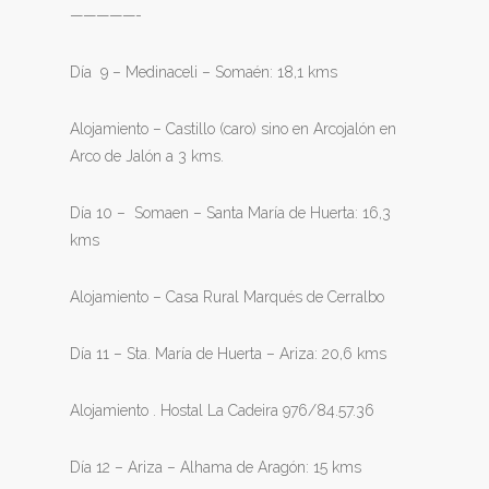
—————-
Día 9 – Medinaceli – Somaén: 18,1 kms
Alojamiento – Castillo (caro) sino en Arcojalón en
Arco de Jalón a 3 kms.
Día 10 – Somaen – Santa María de Huerta: 16,3
kms
Alojamiento – Casa Rural Marqués de Cerralbo
Día 11 – Sta. María de Huerta – Ariza: 20,6 kms
Alojamiento . Hostal La Cadeira 976/84.57.36
Día 12 – Ariza – Alhama de Aragón: 15 kms