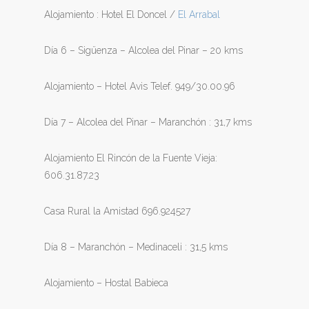
Alojamiento : Hotel El Doncel /
El Arrabal
Día 6 – Sigüenza – Alcolea del Pinar – 20 kms
Alojamiento – Hotel Avis Telef. 949/30.00.96
Día 7 – Alcolea del Pinar – Maranchón : 31,7 kms
Alojamiento El Rincón de la Fuente Vieja:
606.31.87.23
Casa Rural la Amistad 696.924527
Día 8 – Maranchón – Medinaceli : 31,5 kms
Alojamiento – Hostal Babieca