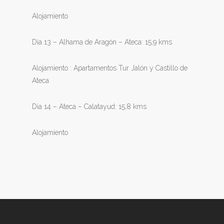
Alojamiento
Día 13 – Alhama de Aragón – Ateca: 15,9 kms
Alojamiento : Apartamentos Tur Jalón y Castillo de
Ateca
Día 14 – Ateca – Calatayud: 15,8 kms
Alojamiento